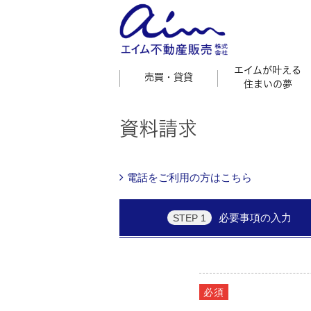
エイムが叶える
売買・貸貸
住まいの夢
資料請求
電話をご利用の方はこちら