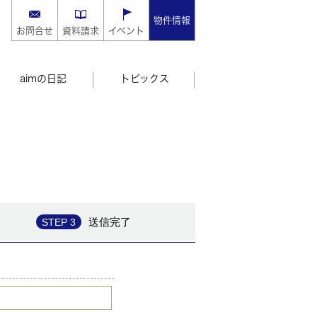
物件情報
お問合せ
資料請求
イベント
日
aimの日記
トピックス