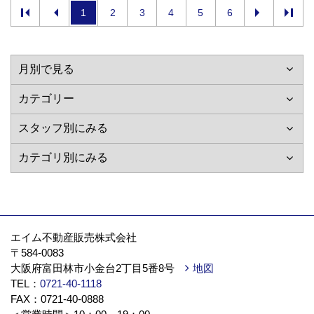
1
2
3
4
5
6
エイム不動産販売株式会社
〒584‐0083
大阪府富田林市小金台2丁目5番8号
地図
TEL：
0721‐40‐1118
FAX：0721‐40‐0888