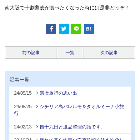
南大阪で十割蕎麦が食べたくなった時には是非どうぞ！
前の記事
一覧
次の記事
記事一覧
24/09/15
還暦旅行の思い出
24/08/25
シチリア島パレルモ＆タオルミーナ小旅
行
24/02/13
四十九日と遺品整理の話です。