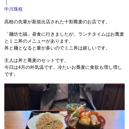
｜
中川珠枝
高校の先輩が新規出店された十割蕎麦のお店です。
「麺坊七福」昼食に行きましたが、ランチタイムはお蕎麦
とミニ丼のメニューがあります。
丼と麺となると量が多いのでミニ丼は嬉しいです。
主人は丼と蕎麦のセットです。
今日は4月の外気温です。冷たいお蕎麦に食欲も増し増し
です。