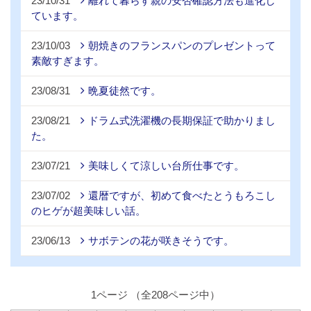
23/10/31
離れて暮らす親の安否確認方法も進化し
ています。
23/10/03
朝焼きのフランスパンのプレゼントって
素敵すぎます。
23/08/31
晩夏徒然です。
23/08/21
ドラム式洗濯機の長期保証で助かりまし
た。
23/07/21
美味しくて涼しい台所仕事です。
23/07/02
還暦ですが、初めて食べたとうもろこし
のヒゲが超美味しい話。
23/06/13
サボテンの花が咲きそうです。
1ページ （全208ページ中）