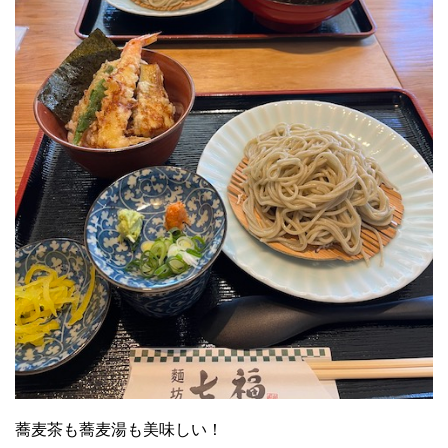
蕎麦茶も蕎麦湯も美味しい！