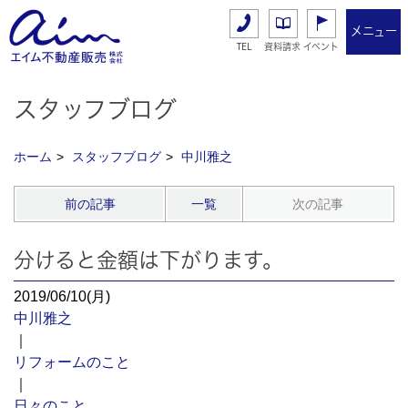
メニュー
TEL
資料請求
イベント
スタッフブログ
ホーム
スタッフブログ
中川雅之
前の記事
一覧
次の記事
分けると金額は下がります。
2019/06/10(月)
中川雅之
｜
リフォームのこと
｜
日々のこと